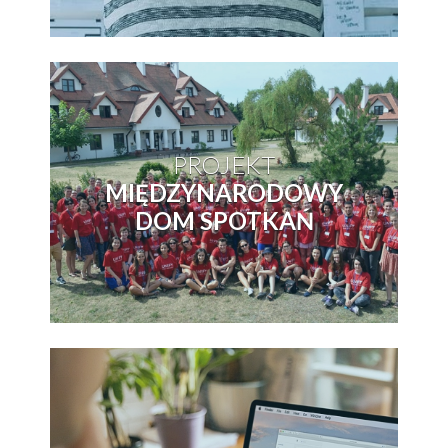
PROJEKT
MIĘDZYNARODOWY
DOM SPOTKAŃ