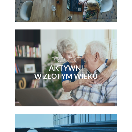
PROJEKT
AKTYWNI
W ZŁOTYM WIEKU