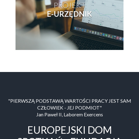
PROJEKT
E-URZĘDNIK
"PIERWSZĄ PODSTAWĄ WARTOŚCI PRACY JEST SAM
CZŁOWIEK - JEJ PODMIOT"
Jan Paweł II, Laborem Exercens
EUROPEJSKI DOM