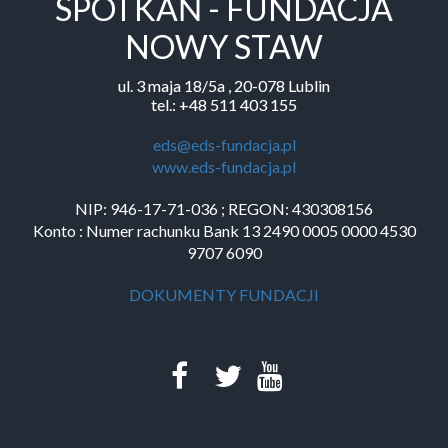
SPOTKAŃ - FUNDACJA
NOWY STAW
ul. 3 maja 18/5a , 20-078 Lublin
tel.: +48 511 403 155
eds@eds-fundacja.pl
www.eds-fundacja.pl
NIP: 946-17-71-036 ; REGON: 430308156
Konto : Numer rachunku Bank 13 2490 0005 0000 4530
9707 6090
DOKUMENTY FUNDACJI