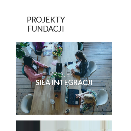
PROJEKTY
FUNDACJI
PROJEKT
SIŁA INTEGRACJI