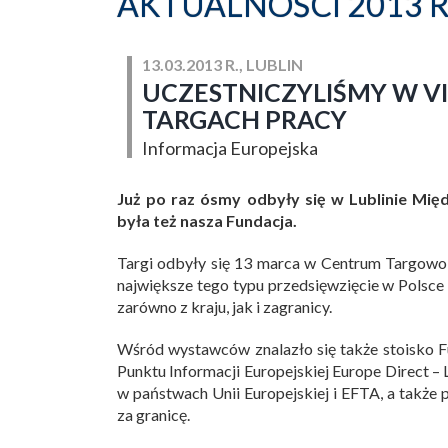
AKTUALNOŚCI 2013 
13.03.2013 R., LUBLIN
UCZESTNICZYLIŚMY W V
TARGACH PRACY
Informacja Europejska
Już po raz ósmy odbyły się w Lublinie Mi
była też nasza Fundacja.
Targi odbyły się 13 marca w Centrum Targowo-
największe tego typu przedsięwzięcie w Polsce
zarówno z kraju, jak i zagranicy.
Wśród wystawców znalazło się także stoisko F
Punktu Informacji Europejskiej Europe Direct – 
w państwach Unii Europejskiej i EFTA, a także
za granicę.