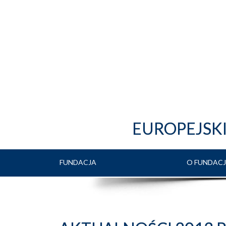
EUROPEJSK
FUNDACJA
O FUNDACJ