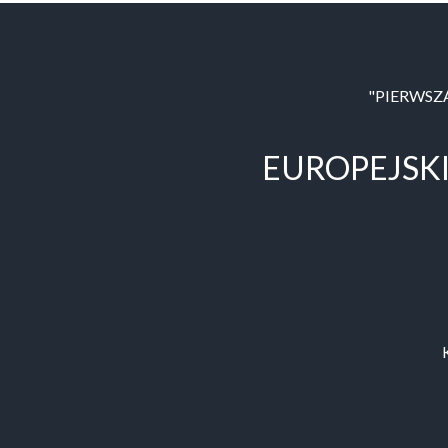
"PIERWSZ
EUROPEJSK