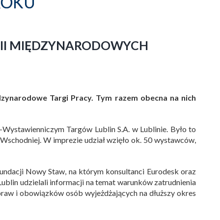
ROKU
III MIĘDZYNARODOWYCH
ędzynarodowe Targi Pracy. Tym razem obecna na nich
Wystawienniczym Targów Lublin S.A. w Lublinie. Było to
 Wschodniej. W imprezie udział wzięło ok. 50 wystawców,
undacji Nowy Staw, na którym konsultanci Eurodesk oraz
Lublin udzielali informacji na temat warunków zatrudnienia
 praw i obowiązków osób wyjeżdżających na dłuższy okres