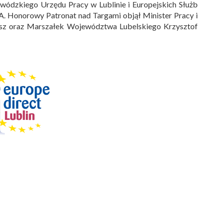
ewódzkiego Urzędu Pracy w Lublinie i Europejskich Służb
.A. Honorowy Patronat nad Targami objął Minister Pracy i
ysz oraz Marszałek Województwa Lubelskiego Krzysztof