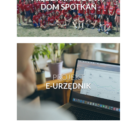
DOM SPOTKAŃ
PROJEKT
E-URZĘDNIK