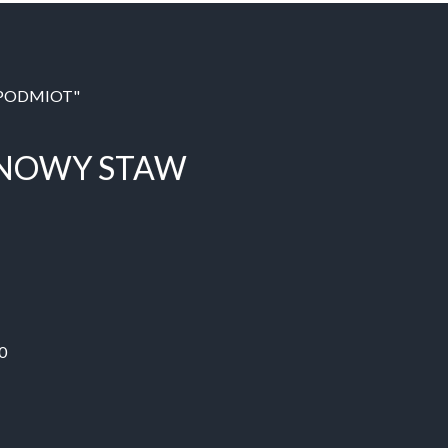
 PODMIOT"
 NOWY STAW
0