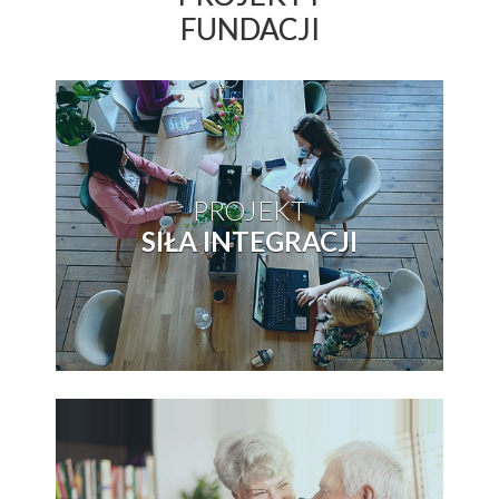
FUNDACJI
PROJEKT
SIŁA INTEGRACJI